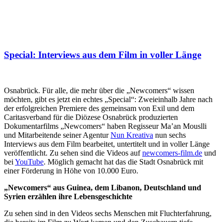
Special: Interviews aus dem Film in voller Länge
Osnabrück. Für alle, die mehr über die „Newcomers“ wissen
möchten, gibt es jetzt ein echtes „Special“: Zweieinhalb Jahre nach
der erfolgreichen Premiere des gemeinsam von Exil und dem
Caritasverband für die Diözese Osnabrück produzierten
Dokumentarfilms „Newcomers“ haben Regisseur Ma’an Mouslli
und Mitarbeitende seiner Agentur
Nun Kreativa
nun sechs
Interviews aus dem Film bearbeitet, untertitelt und in voller Länge
veröffentlicht. Zu sehen sind die Videos auf
newcomers-film.de
und
bei
YouTube
. Möglich gemacht hat das die Stadt Osnabrück mit
einer Förderung in Höhe von 10.000 Euro.
„Newcomers“ aus Guinea, dem Libanon, Deutschland und
Syrien erzählen ihre Lebensgeschichte
Zu sehen sind in den Videos sechs Menschen mit Fluchterfahrung,