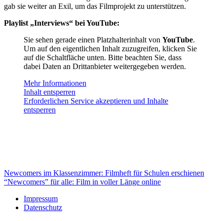
gab sie weiter an Exil, um das Filmprojekt zu unterstützen.
Playlist „Interviews“ bei YouTube:
Sie sehen gerade einen Platzhalterinhalt von
YouTube
.
Um auf den eigentlichen Inhalt zuzugreifen, klicken Sie
auf die Schaltfläche unten. Bitte beachten Sie, dass
dabei Daten an Drittanbieter weitergegeben werden.
Mehr Informationen
Inhalt entsperren
Erforderlichen Service akzeptieren und Inhalte
entsperren
Newcomers im Klassenzimmer: Filmheft für Schulen erschienen
“Newcomers” für alle: Film in voller Länge online
Impressum
Datenschutz