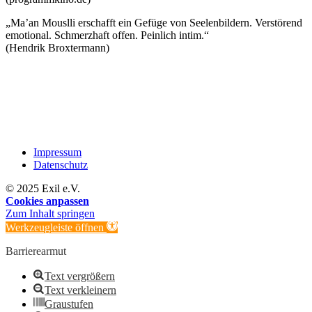
„Ma’an Mouslli erschafft ein Gefüge von Seelenbildern. Verstörend
emotional. Schmerzhaft offen. Peinlich intim.“
(Hendrik Broxtermann)
Impressum
Datenschutz
© 2025 Exil e.V.
Cookies anpassen
Zum Inhalt springen
Werkzeugleiste öffnen
Barrierearmut
Text vergrößern
Text verkleinern
Graustufen