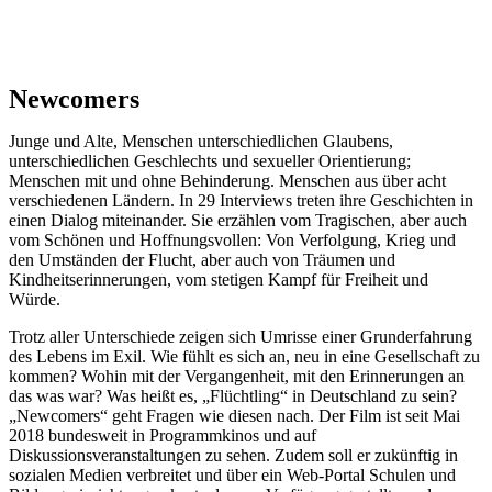
Newcomers
Junge und Alte, Menschen unterschiedlichen Glaubens,
unterschiedlichen Geschlechts und sexueller Orientierung;
Menschen mit und ohne Behinderung. Menschen aus über acht
verschiedenen Ländern. In 29 Interviews treten ihre Geschichten in
einen Dialog miteinander. Sie erzählen vom Tragischen, aber auch
vom Schönen und Hoffnungsvollen: Von Verfolgung, Krieg und
den Umständen der Flucht, aber auch von Träumen und
Kindheitserinnerungen, vom stetigen Kampf für Freiheit und
Würde.
Trotz aller Unterschiede zeigen sich Umrisse einer Grunderfahrung
des Lebens im Exil. Wie fühlt es sich an, neu in eine Gesellschaft zu
kommen? Wohin mit der Vergangenheit, mit den Erinnerungen an
das was war? Was heißt es, „Flüchtling“ in Deutschland zu sein?
„Newcomers“ geht Fragen wie diesen nach. Der Film ist seit Mai
2018 bundesweit in Programmkinos und auf
Diskussionsveranstaltungen zu sehen. Zudem soll er zukünftig in
sozialen Medien verbreitet und über ein Web-Portal Schulen und