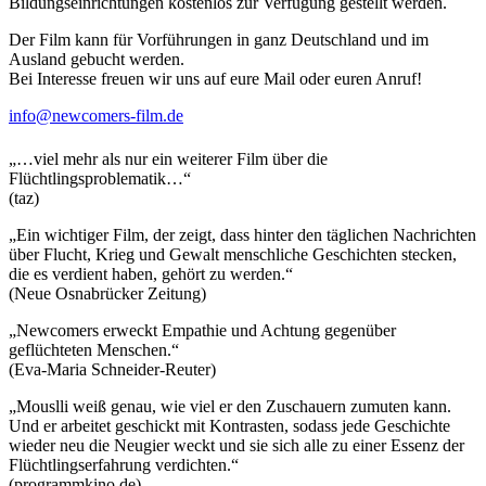
Bildungseinrichtungen kostenlos zur Verfügung gestellt werden.
Der Film kann für Vorführungen in ganz Deutschland und im
Ausland gebucht werden.
Bei Interesse freuen wir uns auf eure Mail oder euren Anruf!
info@newcomers-film.de
„…viel mehr als nur ein weiterer Film über die
Flüchtlingsproblematik…“
(taz)
„Ein wichtiger Film, der zeigt, dass hinter den täglichen Nachrichten
über Flucht, Krieg und Gewalt menschliche Geschichten stecken,
die es verdient haben, gehört zu werden.“
(Neue Osnabrücker Zeitung)
„Newcomers erweckt Empathie und Achtung gegenüber
geflüchteten Menschen.“
(Eva-Maria Schneider-Reuter)
„Mouslli weiß genau, wie viel er den Zuschauern zumuten kann.
Und er arbeitet geschickt mit Kontrasten, sodass jede Geschichte
wieder neu die Neugier weckt und sie sich alle zu einer Essenz der
Flüchtlingserfahrung verdichten.“
(programmkino.de)